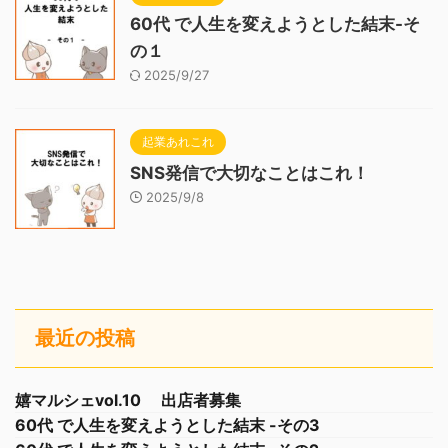
60代 で人生を変えようとした結末-そ
の１
2025/9/27
起業あれこれ
SNS発信で大切なことはこれ！
2025/9/8
最近の投稿
嬉マルシェvol.10 出店者募集
60代 で人生を変えようとした結末 -その3