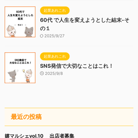
起業あれこれ
60代 で人生を変えようとした結末-そ
の１
2025/9/27
起業あれこれ
SNS発信で大切なことはこれ！
2025/9/8
最近の投稿
嬉マルシェvol.10 出店者募集