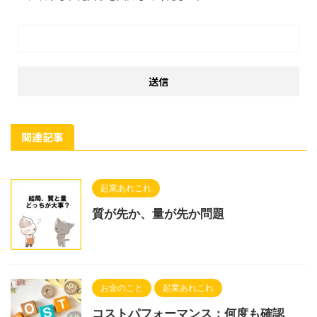
関連記事
起業あれこれ
質が先か、量が先か問題
お金のこと
起業あれこれ
コストパフォーマンス：何度も確認