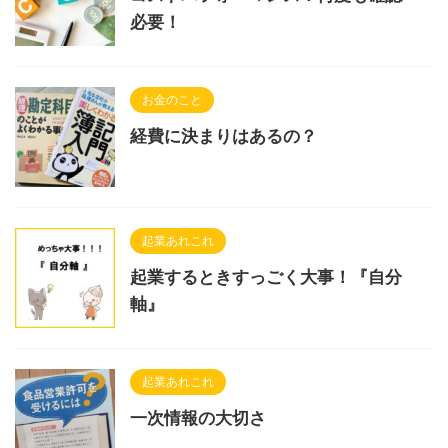
必要！
お金のこと
経費に決まりはあるの？
起業あれこれ
起業するときすっごく大事！『自分
軸』
起業あれこれ
一次情報の大切さ