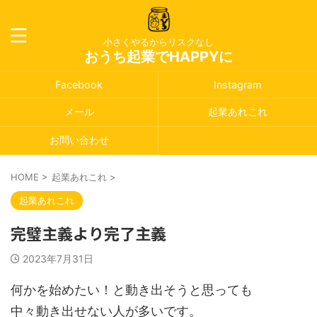
小さくやるからリスクなし
おうち起業でHAPPYに
Facebook
Instagram
メール
起業あれこれ
お問い合わせ
HOME
>
起業あれこれ
>
起業あれこれ
完璧主義より完了主義
2023年7月31日
何かを始めたい！と動き出そうと思っても
中々動き出せない人が多いです。