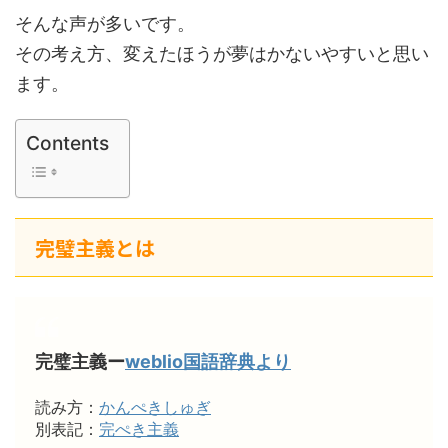
そんな声が多いです。
その考え方、変えたほうが夢はかないやすいと思い
ます。
Contents
完璧主義とは
完璧主義ー
weblio国語辞典より
読み方：
かんぺきしゅぎ
別表記：
完ぺき主義