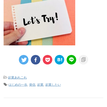
-
起業あれこれ
-
はじめの一歩
,
発信
,
起業
,
起業したい