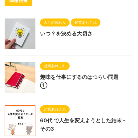
関連記事
人との関わり
起業あれこれ
いつ？を決める大切さ
起業あれこれ
趣味を仕事にするのはつらい問題
①
起業あれこれ
60代 で人生を変えようとした結末 -
その3