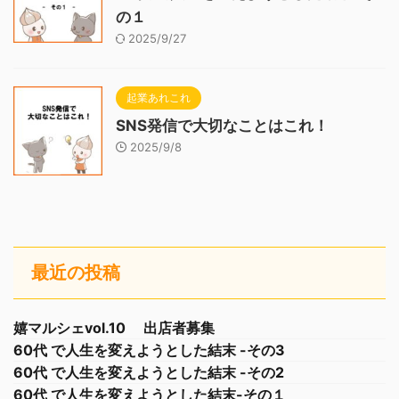
の１
2025/9/27
起業あれこれ
SNS発信で大切なことはこれ！
2025/9/8
最近の投稿
嬉マルシェvol.10 出店者募集
60代 で人生を変えようとした結末 -その3
60代 で人生を変えようとした結末 -その2
60代 で人生を変えようとした結末-その１